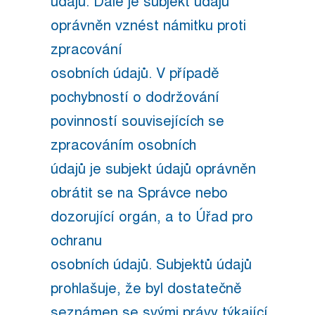
údajů. Dále je subjekt údajů
oprávněn vznést námitku proti
zpracování
osobních údajů. V případě
pochybností o dodržování
povinností souvisejících se
zpracováním osobních
údajů je subjekt údajů oprávněn
obrátit se na Správce nebo
dozorující orgán, a to Úřad pro
ochranu
osobních údajů. Subjektů údajů
prohlašuje, že byl dostatečně
seznámen se svými právy týkající