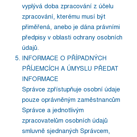
vyplývá doba zpracování z účelu
zpracování, kterému musí být
přiměřená, anebo je dána právními
předpisy v oblasti ochrany osobních
údajů.
INFORMACE O PŘÍPADNÝCH
PŘÍJEMCÍCH A ÚMYSLU PŘEDAT
INFORMACE
Správce zpřístupňuje osobní údaje
pouze oprávněným zaměstnancům
Správce a jednotlivým
zpracovatelům osobních údajů
smluvně sjednaných Správcem,