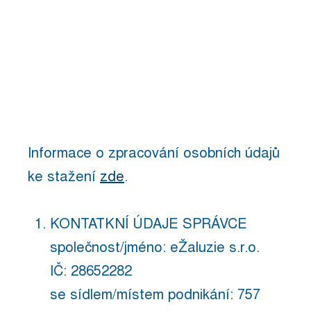
osobních
údajů
Informace o zpracování osobních údajů
ke stažení
z
de
.
KONTATKNÍ ÚDAJE SPRÁVCE
společnost/jméno: eŽaluzie s.r.o.
IČ: 28652282
se sídlem/místem podnikání: 757