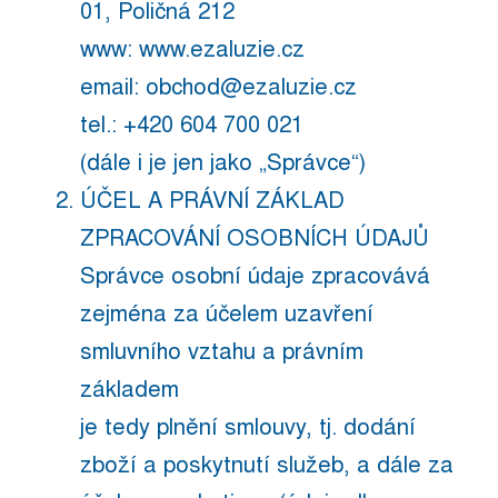
01, Poličná 212
www: www.ezaluzie.cz
email: obchod@ezaluzie.cz
tel.: +420 604 700 021
(dále i je jen jako „Správce“)
ÚČEL A PRÁVNÍ ZÁKLAD
ZPRACOVÁNÍ OSOBNÍCH ÚDAJŮ
Správce osobní údaje zpracovává
zejména za účelem uzavření
smluvního vztahu a právním
základem
je tedy plnění smlouvy, tj. dodání
zboží a poskytnutí služeb, a dále za