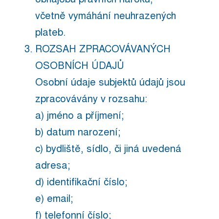
včetně vymáhání neuhrazených
plateb.
ROZSAH ZPRACOVÁVANÝCH
OSOBNÍCH ÚDAJŮ
Osobní údaje subjektů údajů jsou
zpracovávány v rozsahu:
a) jméno a příjmení;
b) datum narození;
c) bydliště, sídlo, či jiná uvedená
adresa;
d) identifikační číslo;
e) email;
f) telefonní číslo;