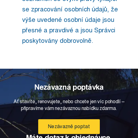
se zpracování osobních údajů, že
výše uvedené osobní údaje jsou
přesné a pravdivé a jsou Správci
poskytovány dobrovolně.
Nezávazná poptávka
Ať stavíte, renovujete, nebo chcete jen víc pohodlí –
připravíme vám nezávaznou nabídku zdarma.
Nezávazně poptat
Máte dotaz k objednávce,