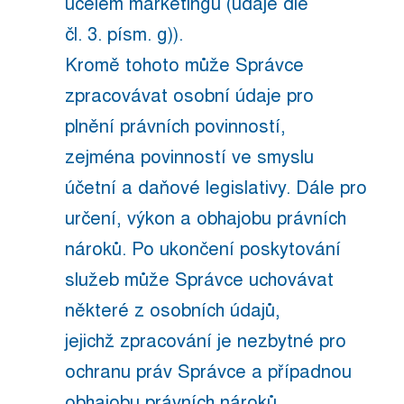
účelem marketingu (údaje dle
čl. 3. písm. g)).
Kromě tohoto může Správce
zpracovávat osobní údaje pro
plnění právních povinností,
zejména povinností ve smyslu
účetní a daňové legislativy. Dále pro
určení, výkon a obhajobu právních
nároků. Po ukončení poskytování
služeb může Správce uchovávat
některé z osobních údajů,
jejichž zpracování je nezbytné pro
ochranu práv Správce a případnou
obhajobu právních nároků,