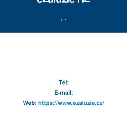
, .
Tel:
E-mail:
Web:
https://www.ezaluzie.cz/