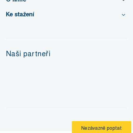
Ke stažení
Naši partneři
Nezávazně poptat