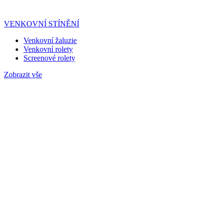
VENKOVNÍ STÍNĚNÍ
Venkovní žaluzie
Venkovní rolety
Screenové rolety
Zobrazit vše