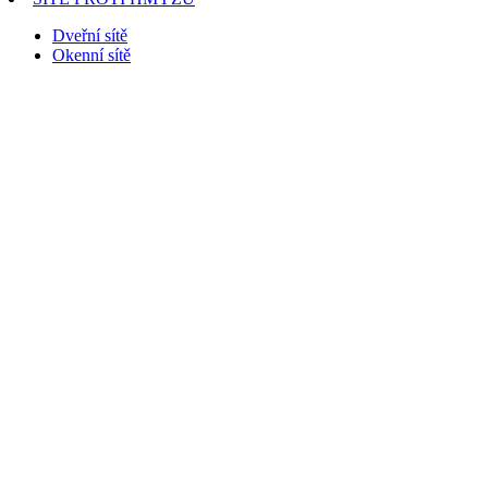
Dveřní sítě
Okenní sítě